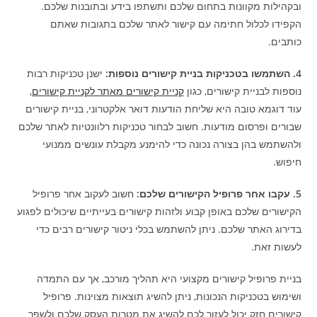
ובקהילות מקוונות בתחום שלכם ותשתפו בידע ובתובנות שלכם.
הקפידו לכלול חתימה עם קישור לאתר שלכם בתגובות שאתם
כותבים.
4. השתמשו בטכניקות בניית קישורים נוספות:
ישנן טכניקות רבות
נוספות לבניית קישורים, כגון
קניית קישורים מאתר לקניית קישורים
,
עוד דוגמא טובה היא שליחת הודעות דואר אלקטרוני, בניית קישורים
שבורים ופרסום מודעות. חשוב לבחור טכניקות רלוונטיות לאתר שלכם
ולהשתמש בהן בצורה נכונה כדי להימנע מקבלת עונשים ממנועי
חיפוש.
5. עקבו אחר פרופיל הקישורים שלכם:
חשוב לעקוב אחר פרופיל
הקישורים שלכם באופן קבוע ולזהות קישורים בעייתיים שיכולים לפגוע
בדירוג האתר שלכם. ניתן להשתמש בכלי ניטור קישורים רבים כדי
לעשות זאת.
בניית פרופיל קישורים מקצועי היא תהליך מורכב, אך עם התמדה
ושימוש בטכניקות הנכונות, ניתן להשיג תוצאות מצוינות. פרופיל
קישורים חזק יכול לעזור לכם להשיג את מטרות העסק שלכם ולשפר