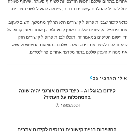
אחרים בתחום שלכם וחפשו הזדמנויות לשיתוף פעולה. שיתוף פעולה
יכול להוביל להחלפת קישורים הדדית, שיכולה להועיל לשני הצדדים.
כדאי לזכור שבניית פרופיל קישורים היא תהליך מתמשך. חשוב לעקוב
אחר פרופיל הקישורים שלכם באופן קבוע ולעדכן אותו באופן קבוע. על
ידי יישום הטיפים במאמר זה, תוכלו לבנות פרופיל קישורים חזק
שיעזור לכם לשפר את דירוג האתר שלכם בתוצאות החיפוש ולהשיג
את מטרות העסק שלכם בתור
מקדמי אתרים פרילנסרים
.
אולי תאהב/י גם
קידום בגוגל AI – כיצד קידום אורגני יהיה שונה
בהסתכלות על העתיד?
13/08/2024
החשיבות בניית קישורים נכנסים לקידום אתרים