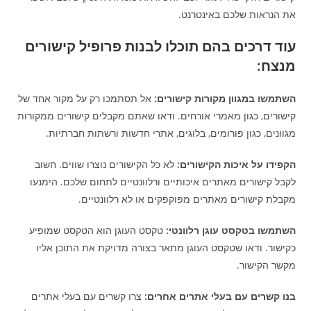
את הנראות שלכם באינטרנט.
עוד דרכים בהם תוכלו לבנות פרופיל קישורים
מנצח:
השתמשו במגוון מקורות קישורים:
אל תסתמכו רק על מקור אחד של
קישורים, כגון מאמרי אורחים. ודאו שאתם מקבלים קישורים ממקורות
מגוונים, כגון פורומים, בלוגים, אתרי חדשות ורשתות חברתיות.
הקפידו על איכות הקישורים:
לא כל הקישורים נוצרו שווים. חשוב
לקבל קישורים מאתרים איכותיים ורלוונטיים לתחום שלכם. הימנעו
מקבלת קישורים מאתרים מפוקפקים או לא רלוונטיים.
השתמשו בטקסט עוגן רלוונטי:
טקסט העוגן הוא הטקסט שמופיע
כקישור. ודאו שטקסט העוגן מתאר בצורה מדויקת את התוכן אליו
מקשר הקישור.
בנו קשרים עם בעלי אתרים אחרים:
צרו קשרים עם בעלי אתרים