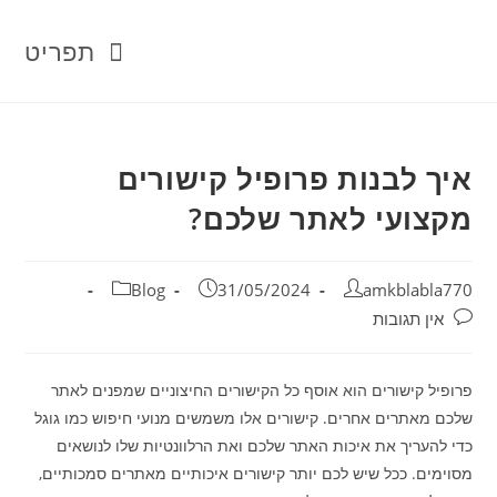
Ski
t
תפריט
conten
איך לבנות פרופיל קישורים
מקצועי לאתר שלכם?
מחבר:
פורסם:
קטגוריה:
Blog
31/05/2024
amkblabla770
תגובות:
אין תגובות
פרופיל קישורים הוא אוסף כל הקישורים החיצוניים שמפנים לאתר
שלכם מאתרים אחרים. קישורים אלו משמשים מנועי חיפוש כמו גוגל
כדי להעריך את איכות האתר שלכם ואת הרלוונטיות שלו לנושאים
מסוימים. ככל שיש לכם יותר קישורים איכותיים מאתרים סמכותיים,