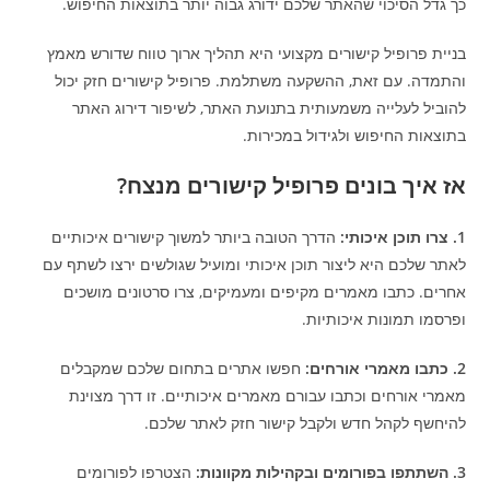
כך גדל הסיכוי שהאתר שלכם ידורג גבוה יותר בתוצאות החיפוש.
בניית פרופיל קישורים מקצועי היא תהליך ארוך טווח שדורש מאמץ
והתמדה. עם זאת, ההשקעה משתלמת. פרופיל קישורים חזק יכול
להוביל לעלייה משמעותית בתנועת האתר, לשיפור דירוג האתר
בתוצאות החיפוש ולגידול במכירות.
אז איך בונים פרופיל קישורים מנצח?
1. צרו תוכן איכותי:
הדרך הטובה ביותר למשוך קישורים איכותיים
לאתר שלכם היא ליצור תוכן איכותי ומועיל שגולשים ירצו לשתף עם
אחרים. כתבו מאמרים מקיפים ומעמיקים, צרו סרטונים מושכים
ופרסמו תמונות איכותיות.
2. כתבו מאמרי אורחים:
חפשו אתרים בתחום שלכם שמקבלים
מאמרי אורחים וכתבו עבורם מאמרים איכותיים. זו דרך מצוינת
להיחשף לקהל חדש ולקבל קישור חזק לאתר שלכם.
3. השתתפו בפורומים ובקהילות מקוונות:
הצטרפו לפורומים